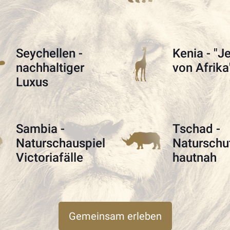
Seychellen -
Kenia - "J
nachhaltiger
von Afrika
Luxus
Sambia -
Tschad -
Naturschauspiel
Naturschu
Victoriafälle
hautnah
Gemeinsam erleben