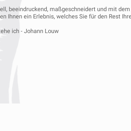
uell, beeindruckend, maßgeschneidert und mit dem
ten Ihnen ein Erlebnis, welches Sie für den Rest Ih
tehe ich - Johann Louw