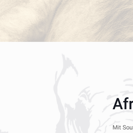
Af
Mit Sou