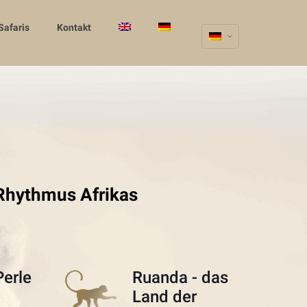
Safaris
Kontakt
Rhythmus Afrikas
Perle
Ruanda - das
Land der