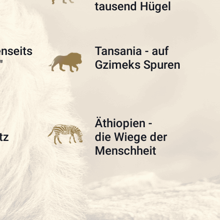
tausend Hügel
enseits
Tansania - auf
"
Gzimeks Spuren
Äthiopien -
tz
die Wiege der
Menschheit