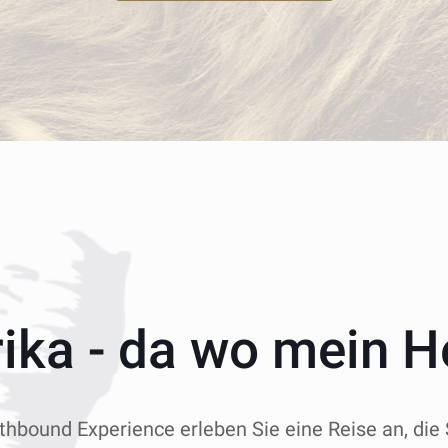
rika - da wo mein H
thbound Experience erleben Sie eine Reise an, die 